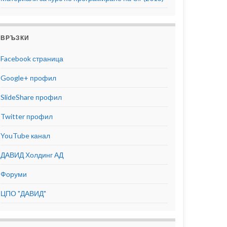
ВРЪЗКИ
Facebook страница
Google+ профил
SlideShare профил
Twitter профил
YouTube канал
ДАВИД Холдинг АД
Форуми
ЦПО "ДАВИД"