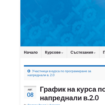
Начало
Курсове
Състезания
Участници в курса по програмиране за
напреднали в. 2.0
График на курса п
АВГ.
08
напреднали в.2.0