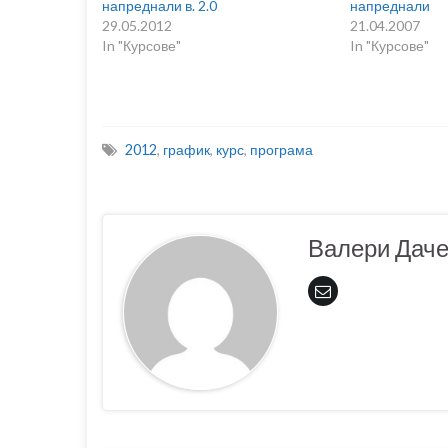
напреднали в. 2.0
напреднали
29.05.2012
21.04.2007
In "Курсове"
In "Курсове"
2012
,
график
,
курс
,
програма
Валери Дач