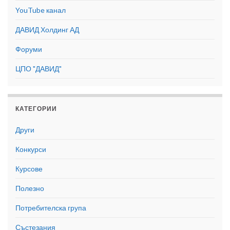
YouTube канал
ДАВИД Холдинг АД
Форуми
ЦПО "ДАВИД"
КАТЕГОРИИ
Други
Конкурси
Курсове
Полезно
Потребителска група
Състезания