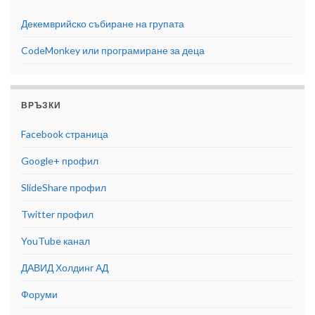
Декемврийско събиране на групата
CodeMonkey или програмиране за деца
ВРЪЗКИ
Facebook страница
Google+ профил
SlideShare профил
Twitter профил
YouTube канал
ДАВИД Холдинг АД
Форуми