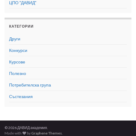
ЦПО "ДАВИД"
КАТЕГОРИИ
Други
Конкурси
Курсове
Полезно
Потребителска група
Състезания
© 2026 ДАВИД академия.
Made with
by
Graphene Themes
.