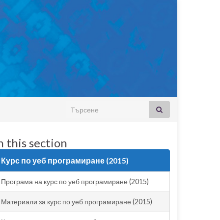
Search for:
n this section
Курс по уеб програмиране (2015)
Програма на курс по уеб програмиране (2015)
Материали за курс по уеб програмиране (2015)