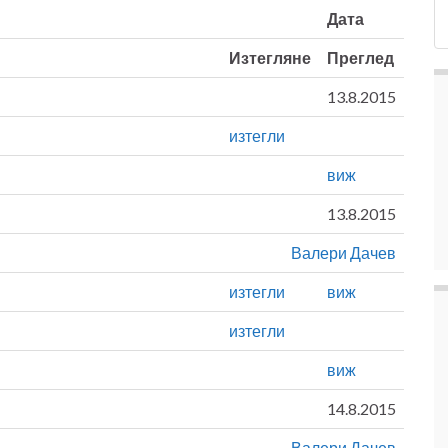
Дата
Изтегляне
Преглед
13.8.2015
изтегли
виж
13.8.2015
Валери Дачев
изтегли
виж
изтегли
виж
14.8.2015
Валери Дачев