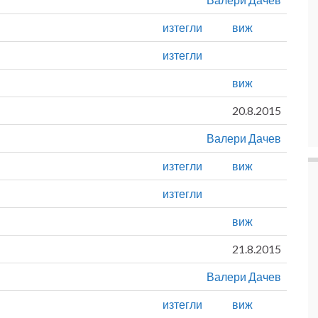
изтегли
виж
изтегли
виж
20.8.2015
Валери Дачев
изтегли
виж
изтегли
виж
21.8.2015
Валери Дачев
изтегли
виж