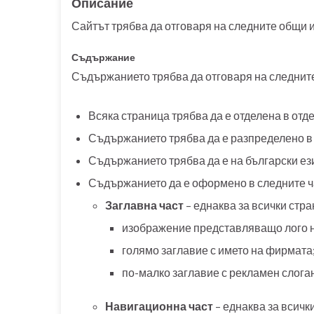
Описание
Сайтът трябва да отговаря на следните общи 
Съдържание
Съдържанието трябва да отговаря на следнит
Всяка страница трябва да е отделена в отд
Съдържанието трябва да е разпределено в
Съдържанието трябва да е на български ез
Съдържанието да е оформено в следните ч
Заглавна част
– еднаква за всички стр
изображение представляващо лого 
голямо заглавие с името на фирмата
по-малко заглавие с рекламен слога
Навигационна част
– еднаква за всичк