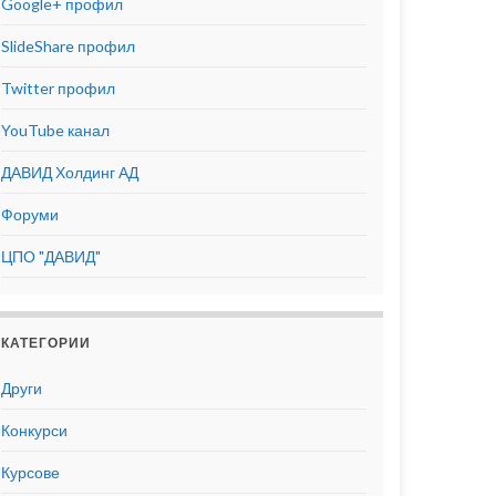
Google+ профил
SlideShare профил
Twitter профил
YouTube канал
ДАВИД Холдинг АД
Форуми
ЦПО "ДАВИД"
КАТЕГОРИИ
Други
Конкурси
Курсове