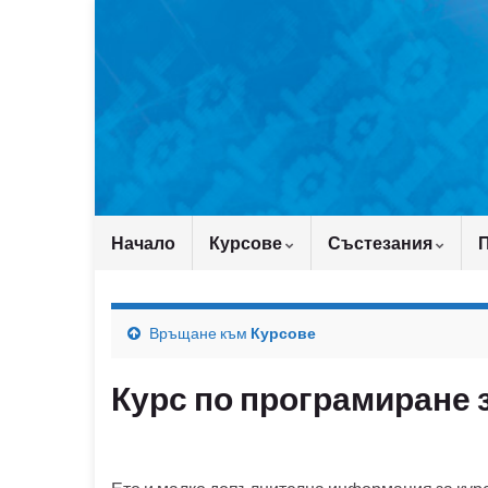
Начало
Курсове
Състезания
Връщане към
Курсове
Курс по програмиране 