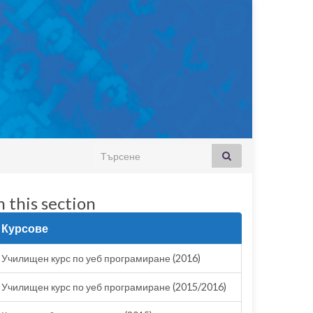
Search for:
n this section
Курсове
Училищен курс по уеб програмиране (2016)
Училищен курс по уеб програмиране (2015/2016)