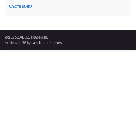
Състезания
© 2026 ДАВИД академия.
Made with
by
Graphene Themes
.