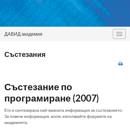
ДАВИД академия
Togg
navig
Състезания
Състезание по
програмиране (2007)
Ето и синтезирана най-важната информация за състезанието:
За повече информация, моля, използвайте форумите на
академията.