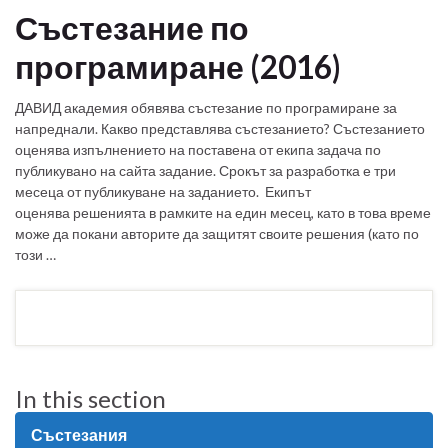
Състезание по
програмиране (2016)
ДАВИД академия обявява състезание по програмиране за
напреднали. Какво представлява състезанието? Състезанието
оценява изпълнението на поставена от екипа задача по
публикувано на сайта задание. Срокът за разработка е три
месеца от публикуване на заданието. Екипът
оценява решенията в рамките на един месец, като в това време
може да покани авторите да защитят своите решения (като по
този …
In this section
Състезания