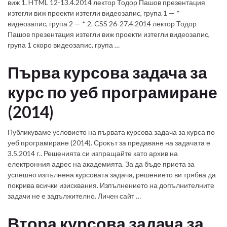
виж 1. HTML 12-13.4.2014 лектор Тодор Пашов презентация
изтегли виж проекти изтегли видеозапис, група 1 — *
видеозапис, група 2 — * 2. CSS 26-27.4.2014 лектор Тодор
Пашов презентация изтегли виж проекти изтегли видеозапис,
група 1 скоро видеозапис, група …
Първа курсова задача за
курс по уеб програмиране
(2014)
Публикуваме условието на първата курсова задача за курса по
уеб програмиране (2014). Срокът за предаване на задачата е
3.5.2014 г.. Решенията си изпращайте като архив на
електронния адрес на академията. За да бъде приета за
успешно изпълнена курсовата задача, решението ви трябва да
покрива всички изисквания. Изпълнението на допълнителните
задачи не е задължително. Личен сайт …
Втора курсова задача за