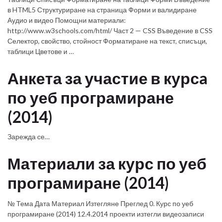
в HTML5 Структуриране на страница Форми и валидиране
Аудио и видео Помощни материали:
http://www.w3schools.com/html/ Част 2 — CSS Въведение в CSS
Селектор, свойство, стойност Форматиране на текст, списъци,
таблици Цветове и …
Анкета за участие в курсa
по уеб програмиране
(2014)
Зарежда се…
Материали за курс по уеб
програмиране (2014)
№ Тема Дата Материал Изтегляне Преглед 0. Курс по уеб
програмиране (2014) 12.4.2014 проекти изтегли видеозаписи