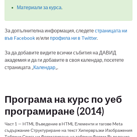
Материали за курса
.
За допълнителна информация, следете
страницата ни
във Facebook
и/или
профила ни в Twitter
.
За да добавите видите всички събития на ДАВИД
академия и да ги добавите в своя календар, посетете
страницата „
Календар
„.
Програма на курс по уеб
програмиране (2014)
Част 1 — HTML Въведение в HTML Елементи и тагове Meta
съдържание Структуриране на текст Хипервръзки Изображения
Таблици Списъци Форматиране на таблици Форми Въведение