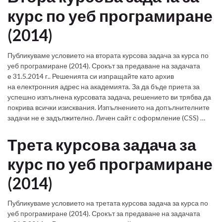
курс по уеб програмиране
(2014)
Публикуваме условието на втората курсова задача за курса по
уеб програмиране (2014). Срокът за предаване на задачата
е 31.5.2014 г.. Решенията си изпращайте като архив
на електронния адрес на академията. За да бъде приета за
успешно изпълнена курсовата задача, решението ви трябва да
покрива всички изисквания. Изпълнението на допълнителните
задачи не е задължително. Личен сайт с оформление (CSS) …
Трета курсова задача за
курс по уеб програмиране
(2014)
Публикуваме условието на третата курсова задача за курса по
уеб програмиране (2014). Срокът за предаване на задачата