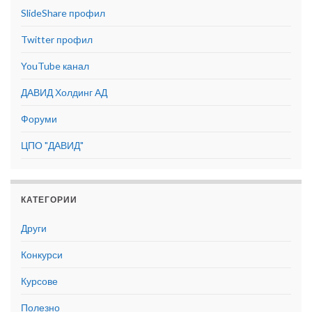
SlideShare профил
Twitter профил
YouTube канал
ДАВИД Холдинг АД
Форуми
ЦПО "ДАВИД"
КАТЕГОРИИ
Други
Конкурси
Курсове
Полезно