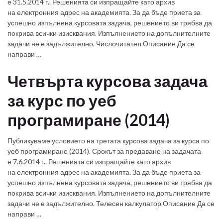
е 31.5.2014 г.. Решенията си изпращайте като архив
на електронния адрес на академията. За да бъде приета за
успешно изпълнена курсовата задача, решението ви трябва да
покрива всички изисквания. Изпълнението на допълнителните
задачи не е задължително. Числочитател Описание Да се
направи …
Четвърта курсова задача
за курс по уеб
програмиране (2014)
Публикуваме условието на третата курсова задача за курса по
уеб програмиране (2014). Срокът за предаване на задачата
е 7.6.2014 г.. Решенията си изпращайте като архив
на електронния адрес на академията. За да бъде приета за
успешно изпълнена курсовата задача, решението ви трябва да
покрива всички изисквания. Изпълнението на допълнителните
задачи не е задължително. Телесен калкулатор Описание Да се
направи …