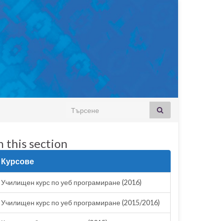
Search for:
n this section
Курсове
Училищен курс по уеб програмиране (2016)
Училищен курс по уеб програмиране (2015/2016)