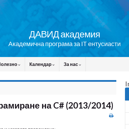
ДАВИД академия
Академична програма за IT ентусиасти
Полезно
Календар
За нас
I
рамиране на C# (2013/2014)