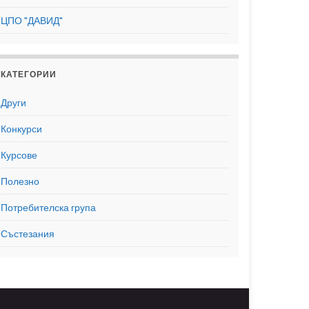
ЦПО "ДАВИД"
КАТЕГОРИИ
Други
Конкурси
Курсове
Полезно
Потребителска група
Състезания