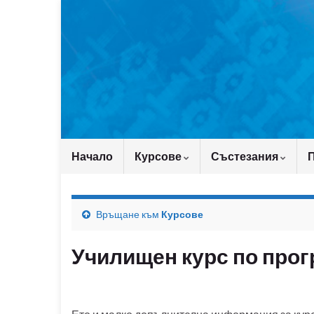
Начало
Курсове
Състезания
Връщане към
Курсове
Училищен курс по прог