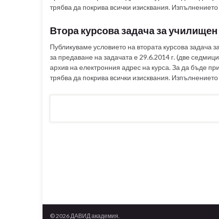
трябва да покрива всички изисквания. Изпълнението
Втора курсова задача за училищен 
Публикуваме условието на втората курсова задача з
за предаване на задачата е 29.6.2014 г. (две седми
архив на електронния адрес на курса. За да бъде п
трябва да покрива всички изисквания. Изпълнението
© 2026 ДАВИД академия.