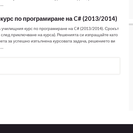
 …
курс по програмиране на C# (2013/2014)
а училищния курс по програмиране на C# (2013/2014). Срокът
ци след приключване на курса). Решенията си изпращайте като
риета за успешно изпълнена курсовата задача, решението ви
 …