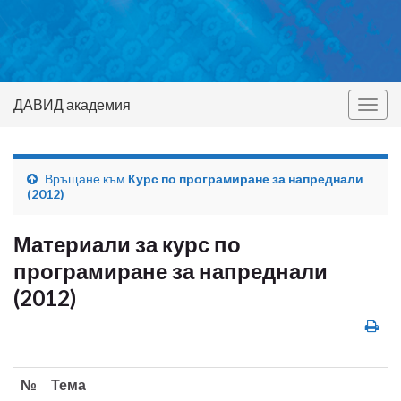
ДАВИД академия
Togg
navig
Връщане към
Курс по програмиране за напреднали
(2012)
Материали за курс по
програмиране за напреднали
(2012)
№
Тема