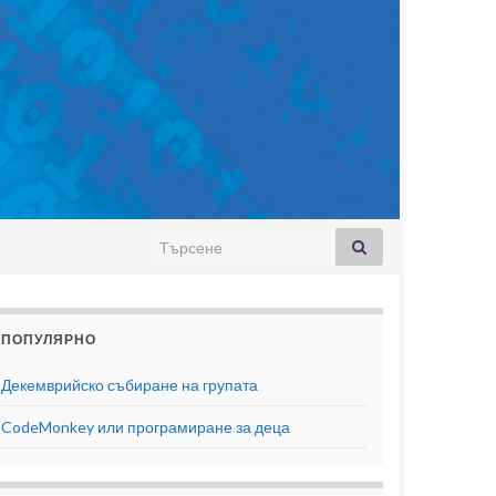
Search for:
ПОПУЛЯРНО
Декемврийско събиране на групата
CodeMonkey или програмиране за деца