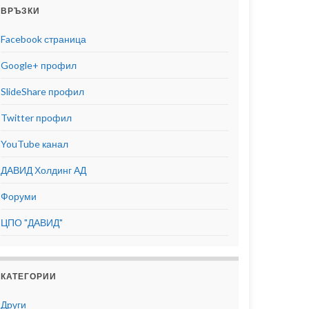
ВРЪЗКИ
Facebook страница
Google+ профил
SlideShare профил
Twitter профил
YouTube канал
ДАВИД Холдинг АД
Форуми
ЦПО "ДАВИД"
КАТЕГОРИИ
Други