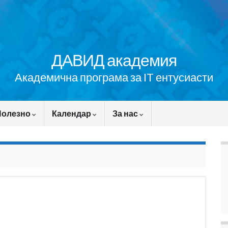
ДАВИД академия
Академична програма за IT ентусиасти
Полезно
Календар
За нас