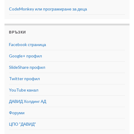
CodeMonkey или програмиране за деца
ВРЪЗКИ
Facebook страница
Google+ профил
SlideShare профил
Twitter профил
YouTube канал
ДАВИД Холдинг АД
Форуми
ЦПО "ДАВИД"