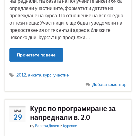
напреднали. На базата на получените анкети бяха
опредлени участниците, форматът и датите на
провеждане на курса. По отношение на всяко едно
от тези неща: Участниците ще бъдат уведомени на
предоставения от тях e-mail адрес в близките
няколко дни; Курсът ще продължи …
Прочетете повече
2012
,
анкета
,
курс
,
участие
Добави коментар
Курс по програмиране за
МАЙ
29
напреднали в. 2.0
By
Валери Дачев
in
Курсове