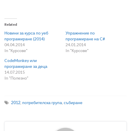
Related
Новини за курса по уеб
Упражнение по
програмиране (2014)
програмиране на C#
04.04.2014
24.01.2014
In "Курсове"
In "Курсове"
CodeMonkey или
програмиране за деца
14.07.2015
In "Полезно"
2012
,
потребителска група
,
събиране