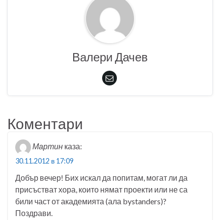
Валери Дачев
Коментари
Мартин
каза:
30.11.2012 в 17:09
Добър вечер! Бих искал да попитам, могат ли да
присъстват хора, които нямат проекти или не са
били част от академията (ала bystanders)?
Поздрави.