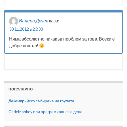
Валери Дачев
каза:
30.11.2012 в 23:33
Няма абсолютно никакъв проблем за това. Всеки е
добре дошъл!
ПОПУЛЯРНО
Декемврийско събиране на групата
CodeMonkey или програмиране за деца