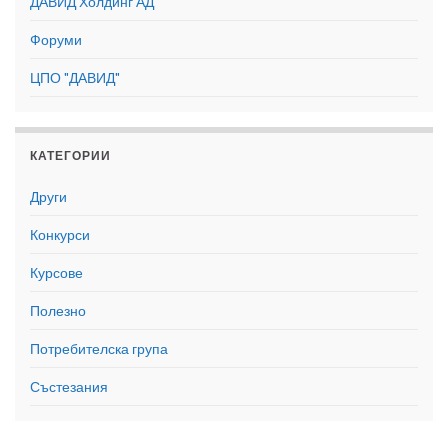
ДАВИД Холдинг АД
Форуми
ЦПО "ДАВИД"
КАТЕГОРИИ
Други
Конкурси
Курсове
Полезно
Потребителска група
Състезания