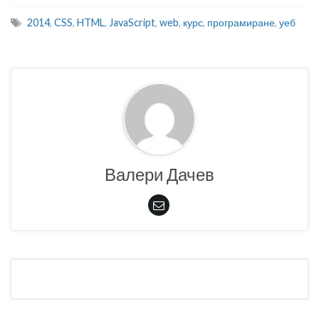
2014
,
CSS
,
HTML
,
JavaScript
,
web
,
курс
,
програмиране
,
уеб
Валери Дачев