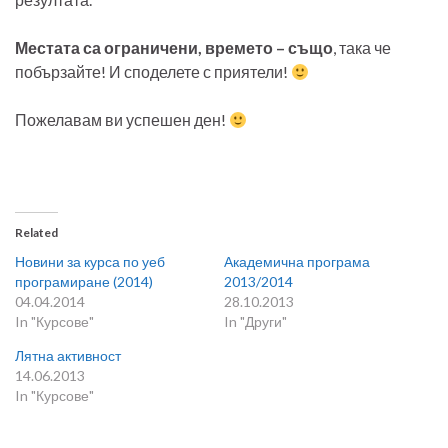
Местата са ограничени, времето – също
, така че
побързайте! И споделете с приятели!
Пожелавам ви успешен ден!
Related
Новини за курса по уеб
Академична програма
програмиране (2014)
2013/2014
04.04.2014
28.10.2013
In "Курсове"
In "Други"
Лятна активност
14.06.2013
In "Курсове"