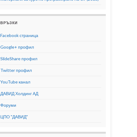
ВРЪЗКИ
Facebook страница
Google+ профил
SlideShare профил
Twitter профил
YouTube канал
ДАВИД Холдинг АД
Форуми
ЦПО "ДАВИД"