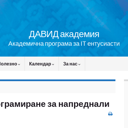
ДАВИД академия
Академична програма за IT ентусиасти
Полезно
Календар
За нас
ограмиране за напреднали