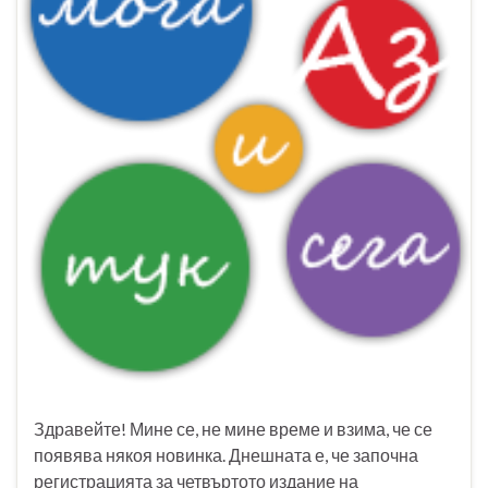
Здравейте! Мине се, не мине време и взима, че се
появява някоя новинка. Днешната е, че започна
регистрацията за четвъртото издание на