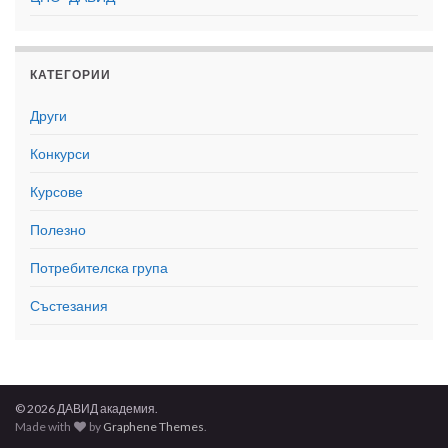
КАТЕГОРИИ
Други
Конкурси
Курсове
Полезно
Потребителска група
Състезания
© 2026 ДАВИД академия.
Made with
by
Graphene Themes
.