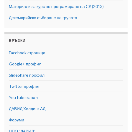
Материали за курс по програмиране на C# (2013)
Декемврийско събиране на групата
ВРЪЗКИ
Facebook страница
Google+ профил
SlideShare профил
Twitter профил
YouTube канал
ДАВИД Холдинг АД
Форуми
ЦПО "ДАВИД"