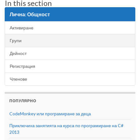
In this section
Лична: Общност
Активиране
Групи
Дейност
Регистрация
Членове
ПОПУЛЯРНО
CodeMonkey или програмиране за деца
Приключиха занятията на курса по програмиране на C#
2013