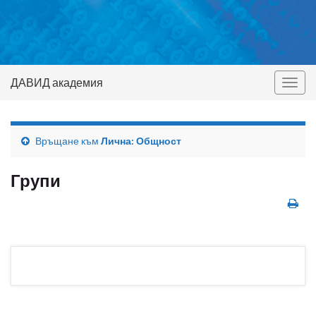
ДАВИД академия
Togg
navig
Връщане към
Лична: Общност
Групи