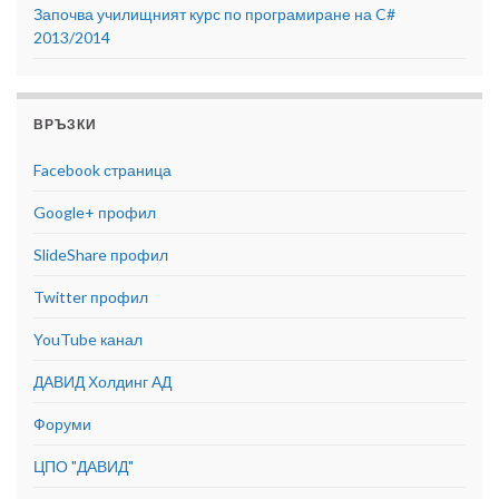
Започва училищният курс по програмиране на C#
2013/2014
ВРЪЗКИ
Facebook страница
Google+ профил
SlideShare профил
Twitter профил
YouTube канал
ДАВИД Холдинг АД
Форуми
ЦПО "ДАВИД"