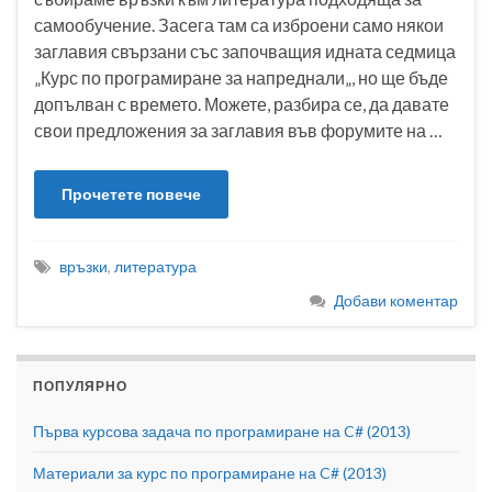
самообучение. Засега там са изброени само някои
заглавия свързани със започващия идната седмица
„Курс по програмиране за напреднали„, но ще бъде
допълван с времето. Можете, разбира се, да давате
свои предложения за заглавия във форумите на …
Прочетете повече
връзки
,
литература
Добави коментар
ПОПУЛЯРНО
Първа курсова задача по програмиране на C# (2013)
Материали за курс по програмиране на C# (2013)