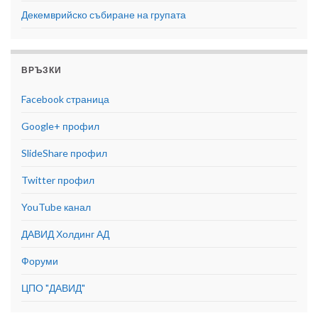
Декемврийско събиране на групата
ВРЪЗКИ
Facebook страница
Google+ профил
SlideShare профил
Twitter профил
YouTube канал
ДАВИД Холдинг АД
Форуми
ЦПО "ДАВИД"