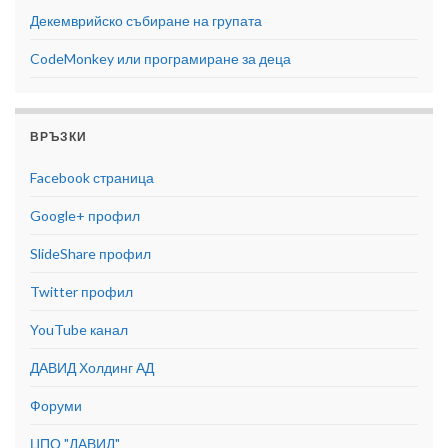
Декемврийско събиране на групата
CodeMonkey или програмиране за деца
ВРЪЗКИ
Facebook страница
Google+ профил
SlideShare профил
Twitter профил
YouTube канал
ДАВИД Холдинг АД
Форуми
ЦПО "ДАВИД"