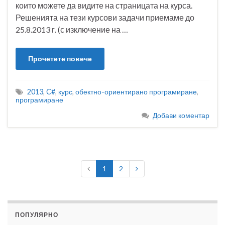
които можете да видите на страницата на курса.
Решенията на тези курсови задачи приемаме до
25.8.2013 г. (с изключение на …
Прочетете повече
2013
,
C#
,
курс
,
обектно-ориентирано програмиране
,
програмиране
Добави коментар
1
2
ПОПУЛЯРНО