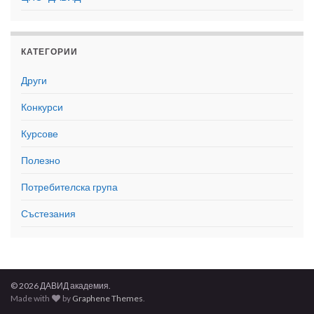
КАТЕГОРИИ
Други
Конкурси
Курсове
Полезно
Потребителска група
Състезания
© 2026 ДАВИД академия.
Made with
by
Graphene Themes
.