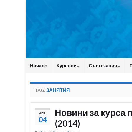
Начало
Курсове
Състезания
TAG:
ЗАНЯТИЯ
Новини за курса 
АПР.
04
(2014)