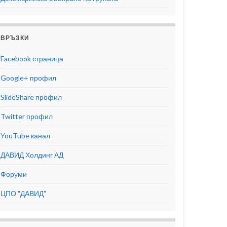
ВРЪЗКИ
Facebook страница
Google+ профил
SlideShare профил
Twitter профил
YouTube канал
ДАВИД Холдинг АД
Форуми
ЦПО "ДАВИД"