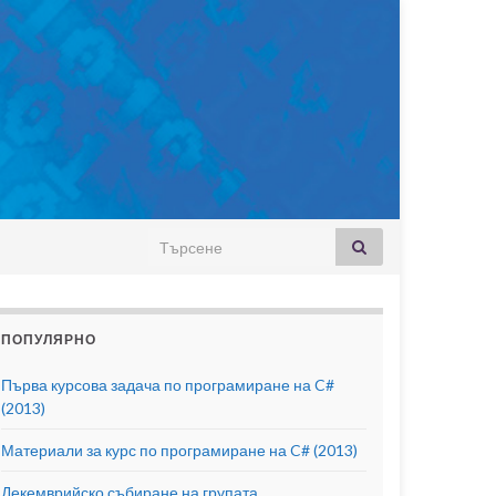
Search for:
ПОПУЛЯРНО
Първа курсова задача по програмиране на C#
(2013)
Материали за курс по програмиране на C# (2013)
Декемврийско събиране на групата