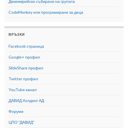
Декемврийско събиране на групата
CodeMonkey или програмиране за деца
ВРЪЗКИ
Facebook страница
Google+ профил
SlideShare профил
Twitter профил
YouTube канал
ДАВИД Холдинг АД
Форуми
ЦПО "ДАВИД"