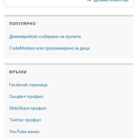
ПОПУЛЯРНО
Декемврийско събиране на групата
CodeMonkey или програмиране за деца
ВРЪЗКИ
Facebook страница
Google+ профил
SlideShare профил
Twitter профил
YouTube канал