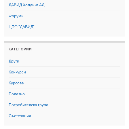
ДАВИД Холдинг АД
Форуми
ЦПО "ДАВИД"
КАТЕГОРИИ
Други
Конкурси
Курсове
Полезно
Потребителска група
Състезания