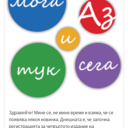
Здравейте! Мине се, не мине време и взима, че се
появява някоя новинка. Днешната е, че започна
регистрацията за четвъртото издание на