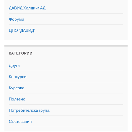
ДАВИД Холдинг АД
Форуми
ЦПО "ДАВИД"
КАТЕГОРИИ
Други
Конкурси
Курсове
Полезно
Потребителска група
Състезания