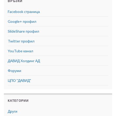
ВРЪЗКИ
Facebook страница
Google+ профил
SlideShare профил
Twitter профил
YouTube канал
ДАВИД Холдинг АД
Форуми
ЦПО "ДАВИД"
КАТЕГОРИИ
Други