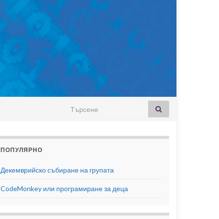
Search for:
ПОПУЛЯРНО
Декемврийско събиране на групата
CodeMonkey или програмиране за деца