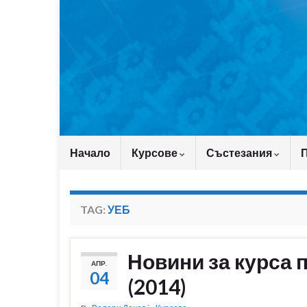
Начало
Курсове
Състезания
TAG:
УЕБ
Новини за курса 
АПР.
04
(2014)