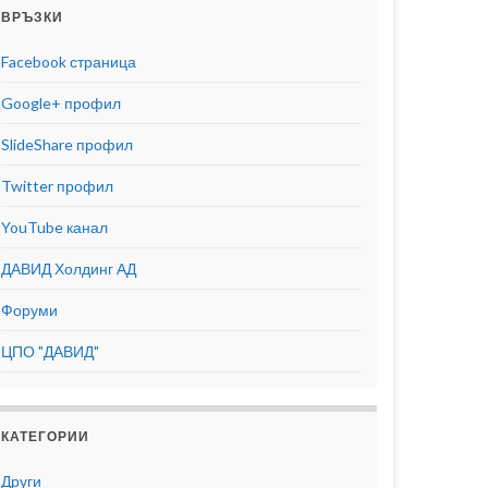
ВРЪЗКИ
Facebook страница
Google+ профил
SlideShare профил
Twitter профил
YouTube канал
ДАВИД Холдинг АД
Форуми
ЦПО "ДАВИД"
КАТЕГОРИИ
Други