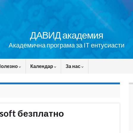
ДАВИД академия
Академична програма за IT ентусиасти
Полезно
Календар
За нас
soft безплатно