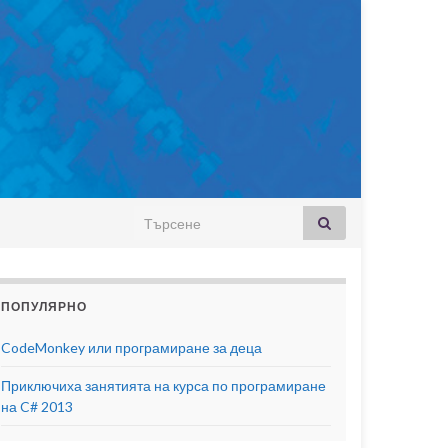
Search for:
ПОПУЛЯРНО
CodeMonkey или програмиране за деца
Приключиха занятията на курса по програмиране
на C# 2013