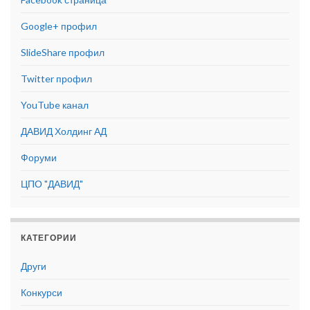
Google+ профил
SlideShare профил
Twitter профил
YouTube канал
ДАВИД Холдинг АД
Форуми
ЦПО "ДАВИД"
КАТЕГОРИИ
Други
Конкурси