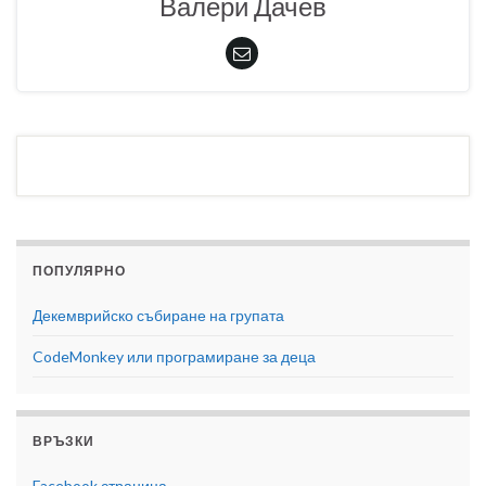
Валери Дачев
ПОПУЛЯРНО
Декемврийско събиране на групата
CodeMonkey или програмиране за деца
ВРЪЗКИ
Facebook страница