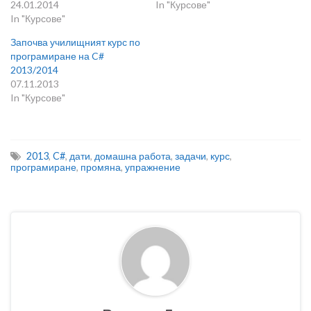
24.01.2014
In "Курсове"
In "Курсове"
Започва училищният курс по
програмиране на C#
2013/2014
07.11.2013
In "Курсове"
2013
,
C#
,
дати
,
домашна работа
,
задачи
,
курс
,
програмиране
,
промяна
,
упражнение