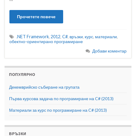
Прочетете повече
.NET Framework
,
2012
,
C#
,
връзки
,
курс
,
материали
,
обектно-ориентирано програмиране
Добави коментар
ПОПУЛЯРНО
Декемврийско събиране на групата
Първа курсова задача по програмиране на C# (2013)
Материали за курс по програмиране на C# (2013)
ВРЪЗКИ