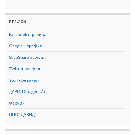
ВРЪЗКИ
Facebook страница
Google+ профил
SlideShare профил
Twitter профил
YouTube канал
ДАВИД Холдинг АД
Форуми
ЦПО "ДАВИД"