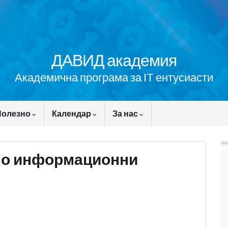
ДАВИД академия
Академична програма за IT ентусиасти
Полезно
Календар
За нас
 по информационни