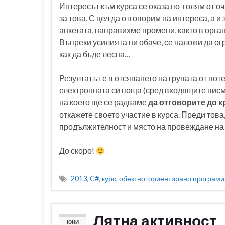
Интересът към курса се оказа по-голям от оч
за това. С цел да отговорим на интереса, а 
анкетата, направихме промени, както в орган
Въпреки усилията ни обаче, се наложи да ог
как да бъде лесна…
Резултатът е в отсяването на групата от поте
електронната си поща (сред входящите писма
на което ще се радваме
да отговорите до 
откажете своето участие в курса. Преди тов
продължителност и място на провеждане на 
До скоро!
2013
,
C#
,
курс
,
обектно-ориентирано програм
Лятна активност
ЮНИ