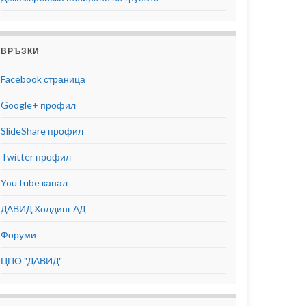
ВРЪЗКИ
Facebook страница
Google+ профил
SlideShare профил
Twitter профил
YouTube канал
ДАВИД Холдинг АД
Форуми
ЦПО "ДАВИД"