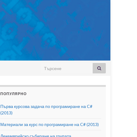
Search for:
ПОПУЛЯРНО
Първа курсова задача по програмиране на C#
(2013)
Материали за курс по програмиране на C# (2013)
Декемврийско събиране на групата