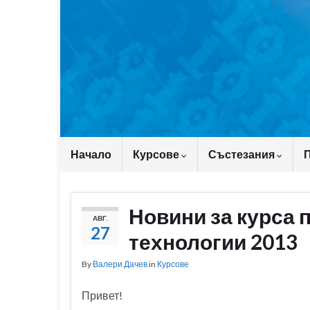
Начало
Курсове
Състезания
Новини за курса
АВГ.
27
технологии 2013
By
Валери Дачев
in
Курсове
Привет!